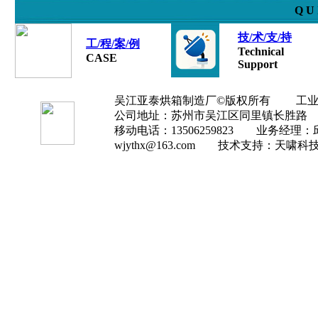
Q U 
技/术/支/持
工/程/案/例
Technical
CASE
Support
吴江亚泰烘箱制造厂©版权所有 工业和信息部
公司地址：苏州市吴江区同里镇长胜路 公司电
移动电话：13506259823 业务经理：邱
wjythx@163.com
技术支持：天啸科